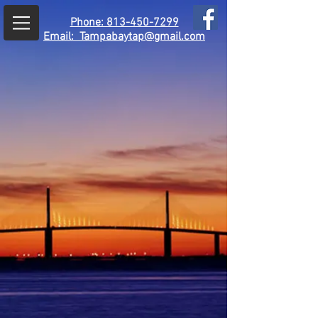
Phone: 813-450-7299
Email:
Tampabaytap@gmail.com